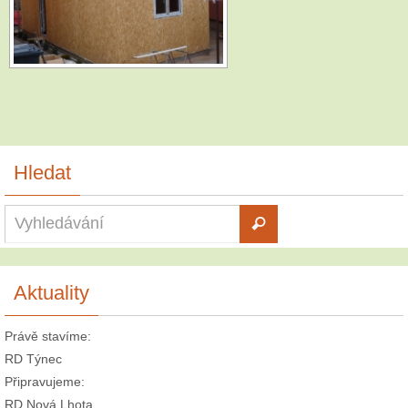
Hledat
Aktuality
Právě stavíme:
RD Týnec
Připravujeme:
RD Nová Lhota