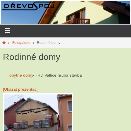
Fotogalerie
Rodinné domy
Rodinné domy
obytné domy
»
RD Valtice hrubá stavba
[Ukázat prezentaci]